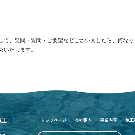
して、疑問・質問・ご要望などございましたら、何なり
束いたします。
施工
トップページ
会社案内
事業内容
施工