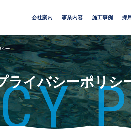
会社案内
事業内容
施工事例
採
リシー
CY 
プライバシーポリシ